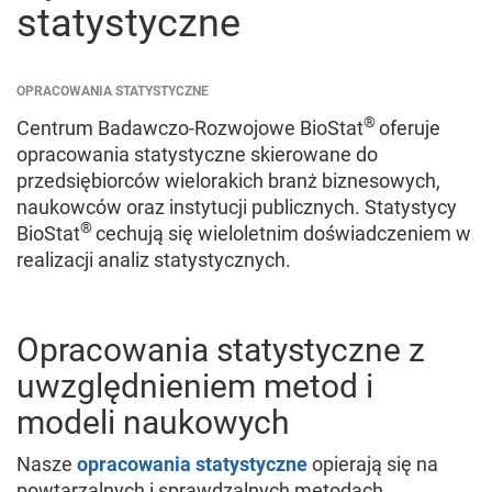
statystyczne
OPRACOWANIA STATYSTYCZNE
®
Centrum Badawczo-Rozwojowe BioStat
oferuje
opracowania statystyczne skierowane do
przedsiębiorców wielorakich branż biznesowych,
naukowców oraz instytucji publicznych. Statystycy
®
BioStat
cechują się wieloletnim doświadczeniem w
realizacji analiz statystycznych.
Opracowania statystyczne z
uwzględnieniem metod i
modeli naukowych
Nasze
opracowania statystyczne
opierają się na
powtarzalnych i sprawdzalnych metodach