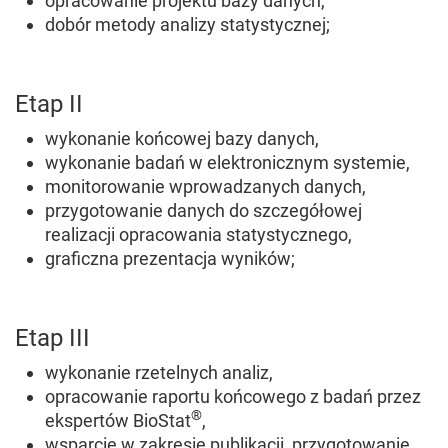
opracowanie projektu bazy danych,
dobór metody analizy statystycznej;
Etap II
wykonanie końcowej bazy danych,
wykonanie badań w elektronicznym systemie,
monitorowanie wprowadzanych danych,
przygotowanie danych do szczegółowej
realizacji opracowania statystycznego,
graficzna prezentacja wyników;
Etap III
wykonanie rzetelnych analiz,
opracowanie raportu końcowego z badań przez
®
ekspertów BioStat
,
wsparcie w zakresie publikacji, przygotowanie