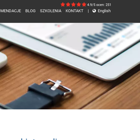
4.9/5
ocen: 251
OMENDACJE
BLOG
SZKOLENIA
KONTAKT
|
English