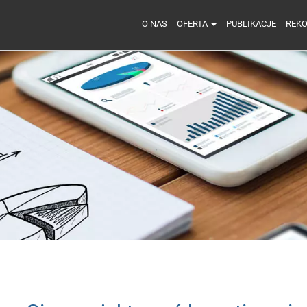
O NAS
OFERTA
PUBLIKACJE
REK