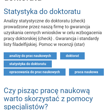
Statystyka do doktoratu
Analizy statystyczne do doktoratu {check}
prowadzone przez naszą firmę to gwarancja
uzyskania cennych wniosków w celu wzbogacenia
pracy doktorskiej {check} . Gwarancja i standardy
listy filadelfijskiej. Pomoc w recenzji {star}
analizy do prac naukowych
doktorat
statystyka do doktoratu
opracowania do prac naukowych
praca naukowa
Czy pisząc pracę naukową
warto skorzystać z pomocy
specjalistów?