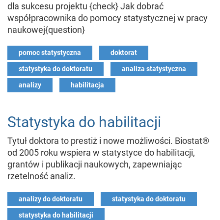
dla sukcesu projektu {check} Jak dobrać
współpracownika do pomocy statystycznej w pracy
naukowej{question}
pomoc statystyczna
doktorat
statystyka do doktoratu
analiza statystyczna
analizy
habilitacja
Statystyka do habilitacji
Tytuł doktora to prestiż i nowe możliwości. Biostat®
od 2005 roku wspiera w statystyce do habilitacji,
grantów i publikacji naukowych, zapewniając
rzetelność analiz.
analizy do doktoratu
statystyka do doktoratu
statystyka do habilitacji