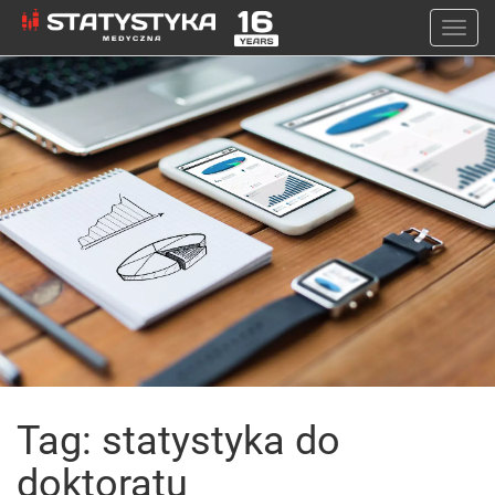
Togg
navi
Tag: statystyka do
doktoratu