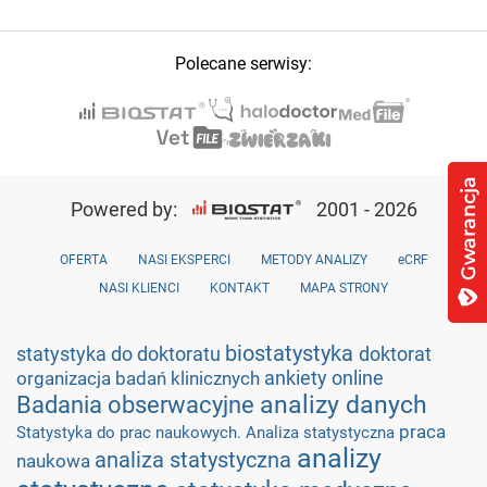
Polecane serwisy:
Powered by:
2001 - 2026
OFERTA
NASI EKSPERCI
METODY ANALIZY
eCRF
NASI KLIENCI
KONTAKT
MAPA STRONY
biostatystyka
statystyka do doktoratu
doktorat
ankiety online
organizacja badań klinicznych
analizy danych
Badania obserwacyjne
praca
Statystyka do prac naukowych. Analiza statystyczna
analizy
analiza statystyczna
naukowa