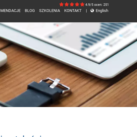
4.9/5
ocen: 251
OMENDACJE
BLOG
SZKOLENIA
KONTAKT
|
English