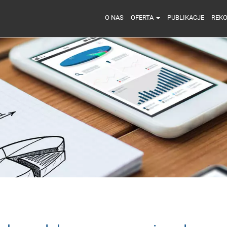
O NAS
OFERTA
PUBLIKACJE
REK