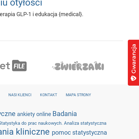
u otyłości
erapia GLP-1 i edukacja {medical}.
NASI KLIENCI
KONTAKT
MAPA STRONY
tyczne
Badania
ankiety online
Statystyka do prac naukowych. Analiza statystyczna
nia kliniczne
pomoc statystyczna