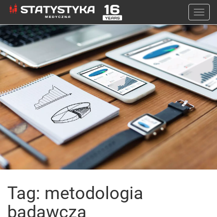
Togg
navi
Tag: metodologia
badawcza