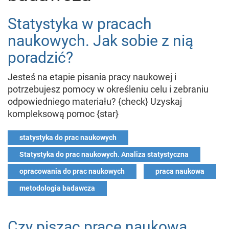
Statystyka w pracach
naukowych. Jak sobie z nią
poradzić?
Jesteś na etapie pisania pracy naukowej i
potrzebujesz pomocy w określeniu celu i zebraniu
odpowiedniego materiału? {check} Uzyskaj
kompleksową pomoc {star}
statystyka do prac naukowych
Statystyka do prac naukowych. Analiza statystyczna
opracowania do prac naukowych
praca naukowa
metodologia badawcza
Czy pisząc pracę naukową