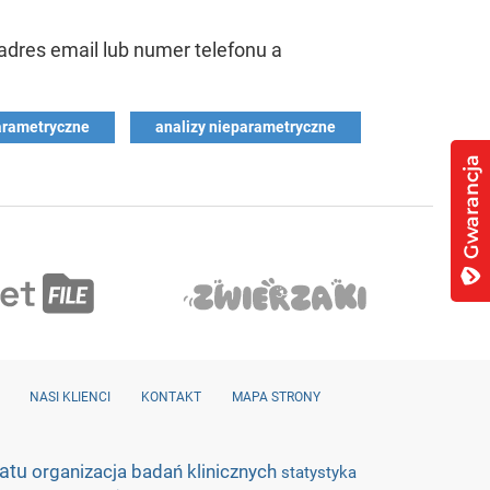
dres email lub numer telefonu a
arametryczne
analizy nieparametryczne
NASI KLIENCI
KONTAKT
MAPA STRONY
ratu
organizacja badań klinicznych
statystyka