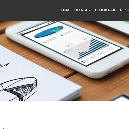
O NAS
OFERTA
PUBLIKACJE
REK