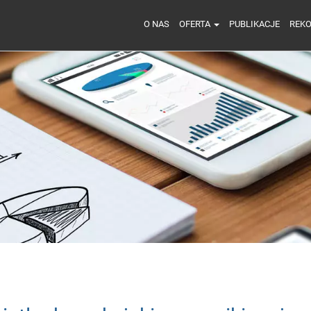
O NAS
OFERTA
PUBLIKACJE
REK