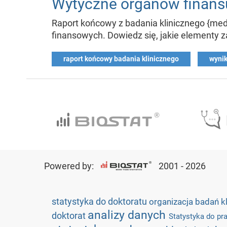
Wytyczne organów finansu
Raport końcowy z badania klinicznego {me
finansowych. Dowiedz się, jakie elementy 
raport końcowy badania klinicznego
wynik
Powered by:
2001 - 2026
statystyka do doktoratu
organizacja badań k
analizy danych
doktorat
Statystyka do pr