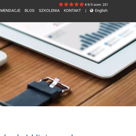
4.9/5
ocen: 251
OMENDACJE
BLOG
SZKOLENIA
KONTAKT
|
English