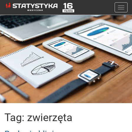
Togg
navi
Tag: zwierzęta