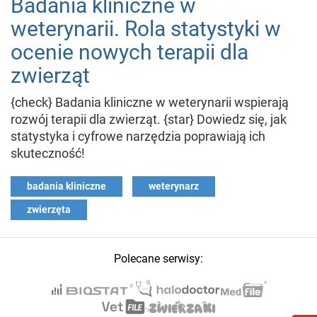
Badania kliniczne w
weterynarii. Rola statystyki w
ocenie nowych terapii dla
zwierząt
{check} Badania kliniczne w weterynarii wspierają
rozwój terapii dla zwierząt. {star} Dowiedz się, jak
statystyka i cyfrowe narzędzia poprawiają ich
skuteczność!
badania kliniczne
weterynarz
zwierzęta
Polecane serwisy: