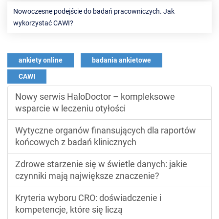
Nowoczesne podejście do badań pracowniczych. Jak
wykorzystać CAWI?
ankiety online
badania ankietowe
CAWI
Nowy serwis HaloDoctor – kompleksowe
wsparcie w leczeniu otyłości
Wytyczne organów finansujących dla raportów
końcowych z badań klinicznych
Zdrowe starzenie się w świetle danych: jakie
czynniki mają największe znaczenie?
Kryteria wyboru CRO: doświadczenie i
kompetencje, które się liczą