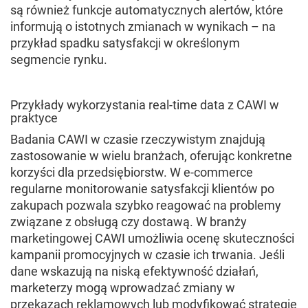
są również funkcje automatycznych alertów, które
informują o istotnych zmianach w wynikach – na
przykład spadku satysfakcji w określonym
segmencie rynku.
Przykłady wykorzystania real-time data z CAWI w
praktyce
Badania CAWI w czasie rzeczywistym znajdują
zastosowanie w wielu branżach, oferując konkretne
korzyści dla przedsiębiorstw. W e-commerce
regularne monitorowanie satysfakcji klientów po
zakupach pozwala szybko reagować na problemy
związane z obsługą czy dostawą. W branży
marketingowej CAWI umożliwia ocenę skuteczności
kampanii promocyjnych w czasie ich trwania. Jeśli
dane wskazują na niską efektywność działań,
marketerzy mogą wprowadzać zmiany w
przekazach reklamowych lub modyfikować strategię