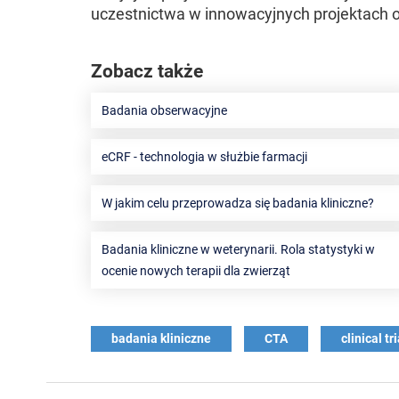
uczestnictwa w innowacyjnych projektach
Zobacz także
Badania obserwacyjne
eCRF - technologia w służbie farmacji
W jakim celu przeprowadza się badania kliniczne?
Badania kliniczne w weterynarii. Rola statystyki w
ocenie nowych terapii dla zwierząt
badania kliniczne
CTA
clinical tr