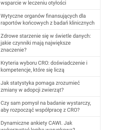
wsparcie w leczeniu otyłości
Wytyczne organów finansujących dla
raportów końcowych z badań klinicznych
Zdrowe starzenie się w świetle danych:
jakie czynniki mają największe
znaczenie?
Kryteria wyboru CRO: doświadczenie i
kompetencje, które się liczą
Jak statystyka pomaga zrozumieć
zmiany w adopcji zwierząt?
Czy sam pomysł na badanie wystarczy,
aby rozpocząć współpracę z CRO?
Dynamiczne ankiety CAWI. Jak
wykorzystać logikę warunkową?