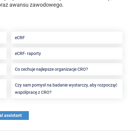
 oraz awansu zawodowego.
eCRF
eCRF- raporty
Co cechuje najlepsze organizacje CRO?
Czy sam pomysł na badanie wystarczy, aby rozpocząć
współpracę z CRO?
ial assistant