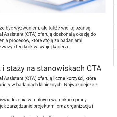
że być wyzwaniem, ale także wielką szansą.
ial Assistant (CTA) oferują doskonałą okazję do
nia procesów, które stoją za badaniami
zważyć ten krok w swojej karierze.
k i staży na stanowiskach CTA
al Assistant (CTA) oferują liczne korzyści, które
ariery w badaniach klinicznych. Najważniejsze z
doświadczenia w realnych warunkach pracy,
jak zarządzanie projektami oraz organizacja i