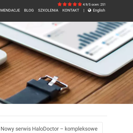
4.9/5
ocen: 251
OMENDACJE
BLOG
SZKOLENIA
KONTAKT
|
English
Nowy serwis HaloDoctor – kompleksowe