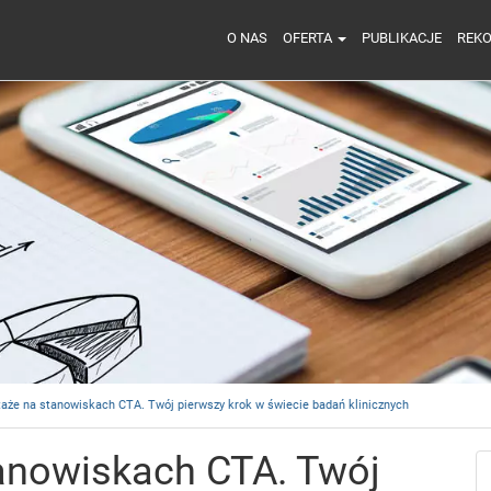
O NAS
OFERTA
PUBLIKACJE
REK
staże na stanowiskach CTA. Twój pierwszy krok w świecie badań klinicznych
stanowiskach CTA. Twój