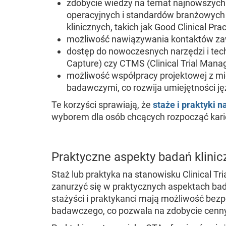
zdobycie wiedzy na temat najnowszych 
operacyjnych i standardów branżowych i
klinicznych, takich jak Good Clinical Pra
możliwość nawiązywania kontaktów z
dostęp do nowoczesnych narzędzi i techn
Capture) czy CTMS (Clinical Trial Man
możliwość współpracy projektowej z m
badawczymi, co rozwija umiejętności j
Te korzyści sprawiają, że
staże i praktyki 
wyborem dla osób chcących rozpocząć karie
Praktyczne aspekty badań klini
Staż lub praktyka na stanowisku Clinical Tr
zanurzyć się w praktycznych aspektach bad
stażyści i praktykanci mają możliwość be
badawczego, co pozwala na zdobycie cenny