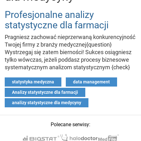
Profesjonalne analizy
statystyczne dla farmacji
Pragniesz zachować nieprzerwaną konkurencyjność
Twojej firmy z branży medycznej{question}
Wystrzegaj się zatem bierności! Sukces osiągniesz
tylko wówczas, jeżeli poddasz procesy biznesowe
systematycznym analizom statystycznym {check}
statystyka medyczna
data management
Analizy statystyczne dla farmacji
analizy statystyczne dla medycyny
Polecane serwisy: