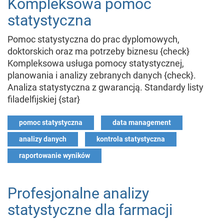
Kompleksowa pomoc
statystyczna
Pomoc statystyczna do prac dyplomowych,
doktorskich oraz ma potrzeby biznesu {check}
Kompleksowa usługa pomocy statystycznej,
planowania i analizy zebranych danych {check}.
Analiza statystyczna z gwarancją. Standardy listy
filadelfijskiej {star}
pomoc statystyczna
data management
analizy danych
kontrola statystyczna
raportowanie wyników
Profesjonalne analizy
statystyczne dla farmacji