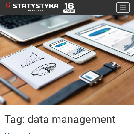
Togg
navi
Tag: data management