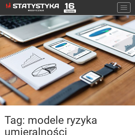
Togg
navi
Tag: modele ryzyka
umieralności