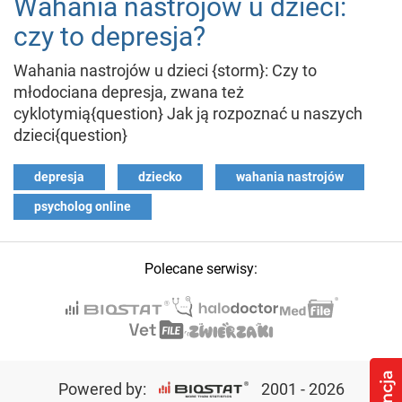
Wahania nastrojów u dzieci:
czy to depresja?
Wahania nastrojów u dzieci {storm}: Czy to
młodociana depresja, zwana też
cyklotymią{question} Jak ją rozpoznać u naszych
dzieci{question}
depresja
dziecko
wahania nastrojów
psycholog online
Polecane serwisy:
Powered by:
2001 - 2026