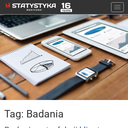
Togg
navi
Tag: Badania