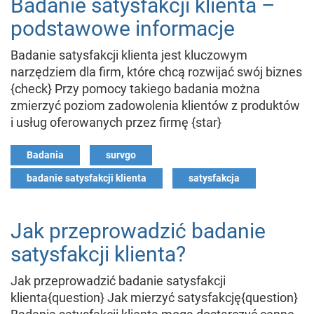
Badanie satysfakcji klienta –
podstawowe informacje
Badanie satysfakcji klienta jest kluczowym
narzędziem dla firm, które chcą rozwijać swój biznes
{check} Przy pomocy takiego badania można
zmierzyć poziom zadowolenia klientów z produktów
i usług oferowanych przez firmę {star}
Badania
survgo
badanie satysfakcji klienta
satysfakcja
Jak przeprowadzić badanie
satysfakcji klienta?
Jak przeprowadzić badanie satysfakcji
klienta{question} Jak mierzyć satysfakcję{question}