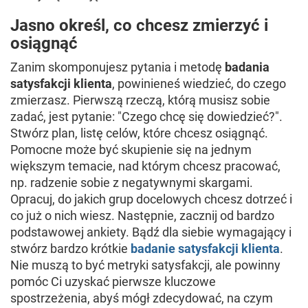
Jasno określ, co chcesz zmierzyć i
osiągnąć
Zanim skomponujesz pytania i metodę
badania
satysfakcji klienta
, powinieneś wiedzieć, do czego
zmierzasz. Pierwszą rzeczą, którą musisz sobie
zadać, jest pytanie: "Czego chcę się dowiedzieć?".
Stwórz plan, listę celów, które chcesz osiągnąć.
Pomocne może być skupienie się na jednym
większym temacie, nad którym chcesz pracować,
np. radzenie sobie z negatywnymi skargami.
Opracuj, do jakich grup docelowych chcesz dotrzeć i
co już o nich wiesz. Następnie, zacznij od bardzo
podstawowej ankiety. Bądź dla siebie wymagający i
stwórz bardzo krótkie
badanie satysfakcji klienta
.
Nie muszą to być metryki satysfakcji, ale powinny
pomóc Ci uzyskać pierwsze kluczowe
spostrzeżenia, abyś mógł zdecydować, na czym