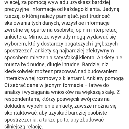
więcej, za pomocą wywiadu uzyskasz bardziej
precyzyjne informacje od każdego klienta. Jedyną
rzeczą, o której należy pamiętać, jest trudność
skalowania tych danych, wszystkie informacje
zwrotne są oparte na osobistej opinii i interpretacji
ankietera. Mimo, że wywiady mogą wydawać się
wyborem, który dostarczy bogatszych i głębszych
spostrzeżeń, ankiety są najbardziej efektywnym
sposobem mierzenia satysfakcji klienta. Ankiety nie
muszą być nudne, długie i trudne. Bardziej niż
kiedykolwiek możesz pracować nad budowaniem
interaktywnej rozmowy z klientami. Ankiety pomogą
Ci zebrać dane w jednym formacie – łatwe do
analizy i wyciągania wniosków na większą skalę. Z
respondentami, którzy poświęcili swój czas na
dokładne wypełnienie ankiety, zawsze można się
skontaktować, aby uzyskać bardziej osobiste
spostrzeżenia, a także po to, aby zbudować
silniejszą relację.