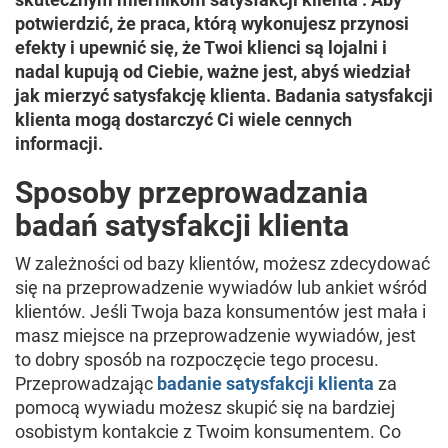
potwierdzić, że praca, którą wykonujesz przynosi
efekty i upewnić się, że Twoi klienci są lojalni i
nadal kupują od Ciebie, ważne jest, abyś wiedział
jak mierzyć satysfakcję klienta. Badania satysfakcji
klienta mogą dostarczyć Ci wiele cennych
informacji.
Sposoby przeprowadzania
badań satysfakcji klienta
W zależności od bazy klientów, możesz zdecydować
się na przeprowadzenie wywiadów lub ankiet wśród
klientów. Jeśli Twoja baza konsumentów jest mała i
masz miejsce na przeprowadzenie wywiadów, jest
to dobry sposób na rozpoczęcie tego procesu.
Przeprowadzając
badanie satysfakcji klienta
za
pomocą wywiadu możesz skupić się na bardziej
osobistym kontakcie z Twoim konsumentem. Co