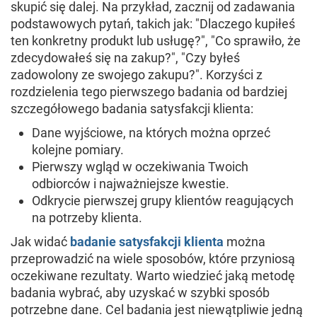
skupić się dalej. Na przykład, zacznij od zadawania
podstawowych pytań, takich jak: "Dlaczego kupiłeś
ten konkretny produkt lub usługę?", "Co sprawiło, że
zdecydowałeś się na zakup?", "Czy byłeś
zadowolony ze swojego zakupu?". Korzyści z
rozdzielenia tego pierwszego badania od bardziej
szczegółowego badania satysfakcji klienta:
Dane wyjściowe, na których można oprzeć
kolejne pomiary.
Pierwszy wgląd w oczekiwania Twoich
odbiorców i najważniejsze kwestie.
Odkrycie pierwszej grupy klientów reagujących
na potrzeby klienta.
Jak widać
badanie satysfakcji klienta
można
przeprowadzić na wiele sposobów, które przyniosą
oczekiwane rezultaty. Warto wiedzieć jaką metodę
badania wybrać, aby uzyskać w szybki sposób
potrzebne dane. Cel badania jest niewątpliwie jedną