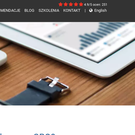
4.9/5
ocen: 251
OMENDACJE
BLOG
SZKOLENIA
KONTAKT
|
English