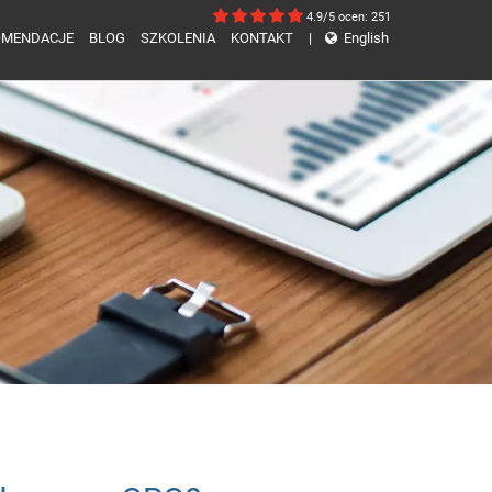
4.9/5
ocen: 251
OMENDACJE
BLOG
SZKOLENIA
KONTAKT
|
English