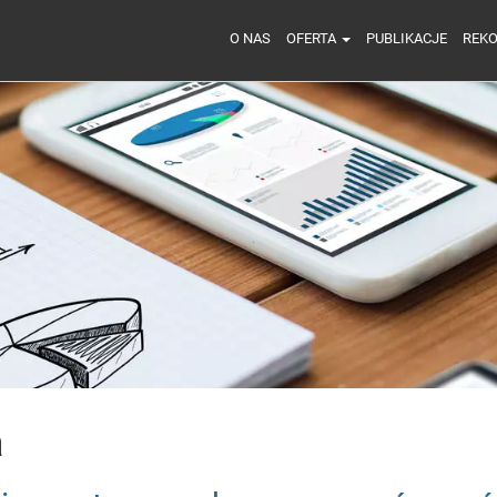
O NAS
OFERTA
PUBLIKACJE
REK
a