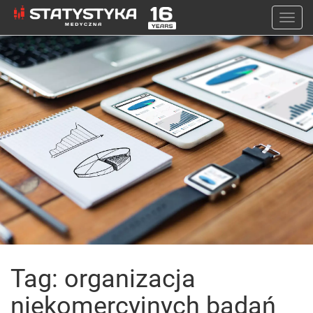
Togg
navi
Tag: organizacja
niekomercyjnych badań